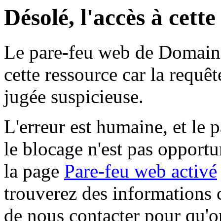
Désolé, l'accès à cett
Le pare-feu web de Domaine 
cette ressource car la requê
jugée suspicieuse.
L'erreur est humaine, et le p
le blocage n'est pas opportu
la page
Pare-feu web activé
trouverez des informations 
de nous contacter pour qu'o