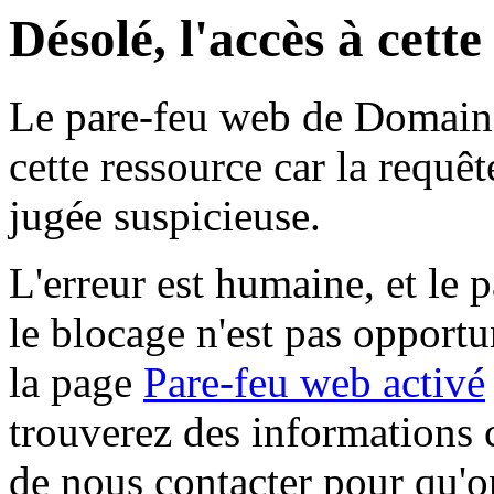
Désolé, l'accès à cett
Le pare-feu web de Domaine 
cette ressource car la requê
jugée suspicieuse.
L'erreur est humaine, et le p
le blocage n'est pas opportu
la page
Pare-feu web activé
trouverez des informations 
de nous contacter pour qu'o