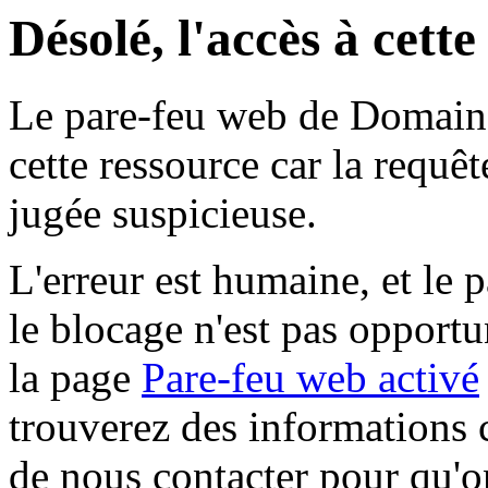
Désolé, l'accès à cett
Le pare-feu web de Domaine 
cette ressource car la requê
jugée suspicieuse.
L'erreur est humaine, et le p
le blocage n'est pas opportu
la page
Pare-feu web activé
trouverez des informations 
de nous contacter pour qu'o