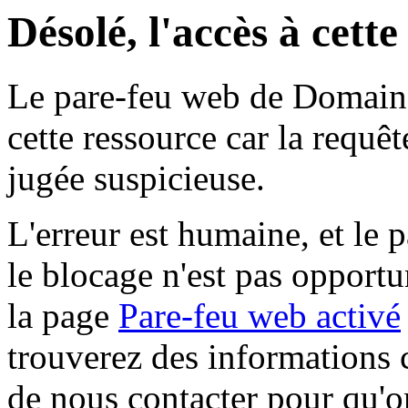
Désolé, l'accès à cett
Le pare-feu web de Domaine 
cette ressource car la requê
jugée suspicieuse.
L'erreur est humaine, et le p
le blocage n'est pas opportu
la page
Pare-feu web activé
trouverez des informations 
de nous contacter pour qu'o