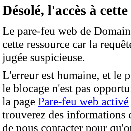
Désolé, l'accès à cett
Le pare-feu web de Domaine 
cette ressource car la requê
jugée suspicieuse.
L'erreur est humaine, et le p
le blocage n'est pas opportu
la page
Pare-feu web activé
trouverez des informations 
de nous contacter pour qu'o