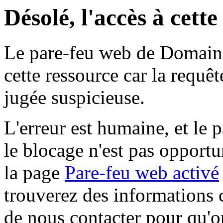
Désolé, l'accès à cett
Le pare-feu web de Domaine 
cette ressource car la requê
jugée suspicieuse.
L'erreur est humaine, et le p
le blocage n'est pas opportu
la page
Pare-feu web activé
trouverez des informations 
de nous contacter pour qu'o