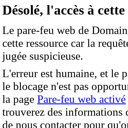
Désolé, l'accès à cett
Le pare-feu web de Domaine 
cette ressource car la requê
jugée suspicieuse.
L'erreur est humaine, et le p
le blocage n'est pas opportu
la page
Pare-feu web activé
trouverez des informations 
de nous contacter pour qu'o