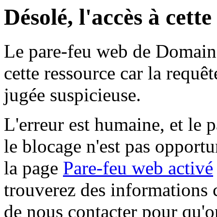
Désolé, l'accès à cett
Le pare-feu web de Domaine 
cette ressource car la requê
jugée suspicieuse.
L'erreur est humaine, et le p
le blocage n'est pas opportu
la page
Pare-feu web activé
trouverez des informations 
de nous contacter pour qu'o