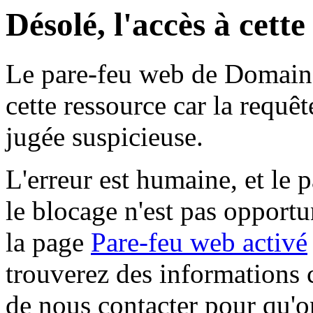
Désolé, l'accès à cett
Le pare-feu web de Domaine 
cette ressource car la requê
jugée suspicieuse.
L'erreur est humaine, et le p
le blocage n'est pas opportu
la page
Pare-feu web activé
trouverez des informations 
de nous contacter pour qu'o