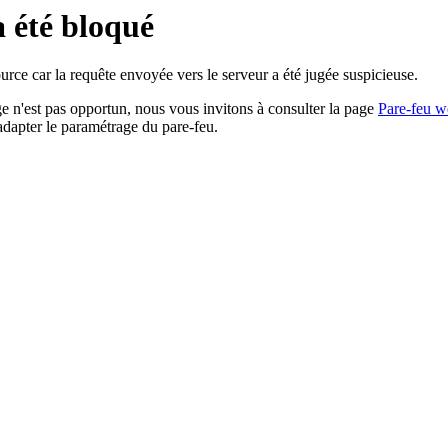
a été bloqué
rce car la requête envoyée vers le serveur a été jugée suspicieuse.
age n'est pas opportun, nous vous invitons à consulter la page
Pare-feu w
adapter le paramétrage du pare-feu.