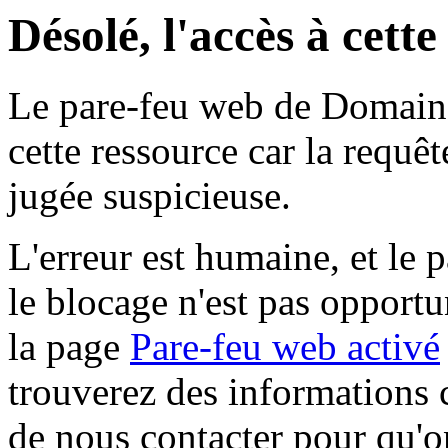
Désolé, l'accès à cett
Le pare-feu web de Domaine 
cette ressource car la requê
jugée suspicieuse.
L'erreur est humaine, et le p
le blocage n'est pas opportu
la page
Pare-feu web activé
trouverez des informations 
de nous contacter pour qu'o