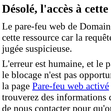
Désolé, l'accès à cett
Le pare-feu web de Domaine 
cette ressource car la requê
jugée suspicieuse.
L'erreur est humaine, et le p
le blocage n'est pas opportu
la page
Pare-feu web activé
trouverez des informations 
de nous contacter pour qu'o