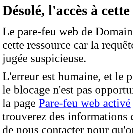
Désolé, l'accès à cett
Le pare-feu web de Domaine 
cette ressource car la requê
jugée suspicieuse.
L'erreur est humaine, et le p
le blocage n'est pas opportu
la page
Pare-feu web activé
trouverez des informations 
de nous contacter pour qu'o