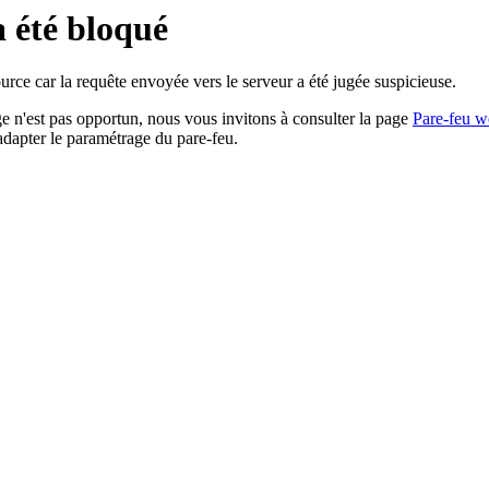
a été bloqué
rce car la requête envoyée vers le serveur a été jugée suspicieuse.
age n'est pas opportun, nous vous invitons à consulter la page
Pare-feu w
adapter le paramétrage du pare-feu.