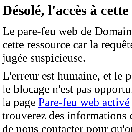
Désolé, l'accès à cett
Le pare-feu web de Domaine 
cette ressource car la requê
jugée suspicieuse.
L'erreur est humaine, et le p
le blocage n'est pas opportu
la page
Pare-feu web activé
trouverez des informations 
de nous contacter pour qu'o