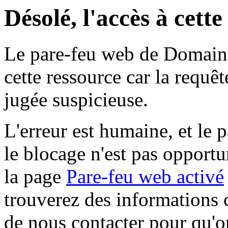
Désolé, l'accès à cett
Le pare-feu web de Domaine 
cette ressource car la requê
jugée suspicieuse.
L'erreur est humaine, et le p
le blocage n'est pas opportu
la page
Pare-feu web activé
trouverez des informations 
de nous contacter pour qu'o