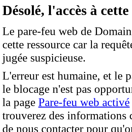
Désolé, l'accès à cett
Le pare-feu web de Domaine 
cette ressource car la requê
jugée suspicieuse.
L'erreur est humaine, et le p
le blocage n'est pas opportu
la page
Pare-feu web activé
trouverez des informations 
de nous contacter pour qu'o