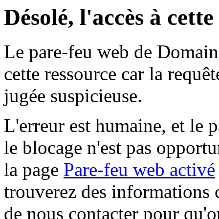
Désolé, l'accès à cett
Le pare-feu web de Domaine 
cette ressource car la requê
jugée suspicieuse.
L'erreur est humaine, et le p
le blocage n'est pas opportu
la page
Pare-feu web activé
trouverez des informations 
de nous contacter pour qu'o