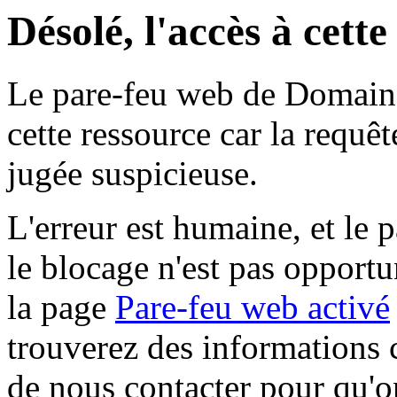
Désolé, l'accès à cett
Le pare-feu web de Domaine 
cette ressource car la requê
jugée suspicieuse.
L'erreur est humaine, et le p
le blocage n'est pas opportu
la page
Pare-feu web activé
trouverez des informations 
de nous contacter pour qu'o