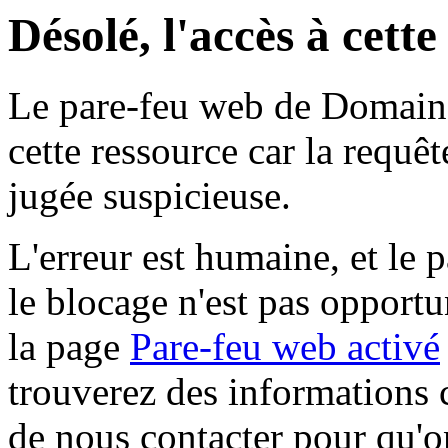
Désolé, l'accès à cett
Le pare-feu web de Domaine 
cette ressource car la requê
jugée suspicieuse.
L'erreur est humaine, et le p
le blocage n'est pas opportu
la page
Pare-feu web activé
trouverez des informations 
de nous contacter pour qu'o