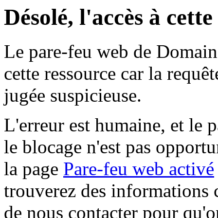
Désolé, l'accès à cett
Le pare-feu web de Domaine 
cette ressource car la requê
jugée suspicieuse.
L'erreur est humaine, et le p
le blocage n'est pas opportu
la page
Pare-feu web activé
trouverez des informations 
de nous contacter pour qu'o