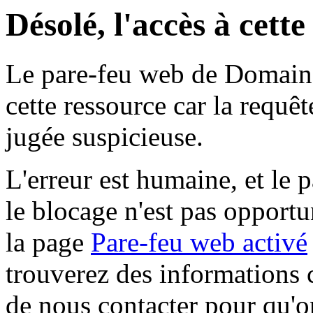
Désolé, l'accès à cett
Le pare-feu web de Domaine 
cette ressource car la requê
jugée suspicieuse.
L'erreur est humaine, et le p
le blocage n'est pas opportu
la page
Pare-feu web activé
trouverez des informations 
de nous contacter pour qu'o