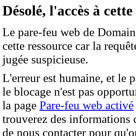
Désolé, l'accès à cett
Le pare-feu web de Domaine 
cette ressource car la requê
jugée suspicieuse.
L'erreur est humaine, et le p
le blocage n'est pas opportu
la page
Pare-feu web activé
trouverez des informations 
de nous contacter pour qu'o