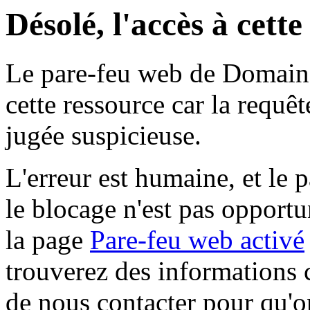
Désolé, l'accès à cett
Le pare-feu web de Domaine 
cette ressource car la requê
jugée suspicieuse.
L'erreur est humaine, et le p
le blocage n'est pas opportu
la page
Pare-feu web activé
trouverez des informations 
de nous contacter pour qu'o