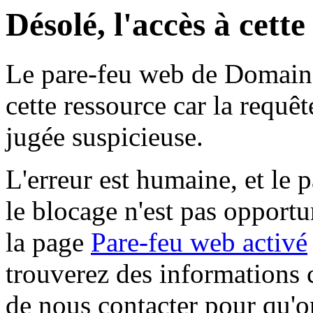
Désolé, l'accès à cett
Le pare-feu web de Domaine 
cette ressource car la requê
jugée suspicieuse.
L'erreur est humaine, et le p
le blocage n'est pas opportu
la page
Pare-feu web activé
trouverez des informations 
de nous contacter pour qu'o