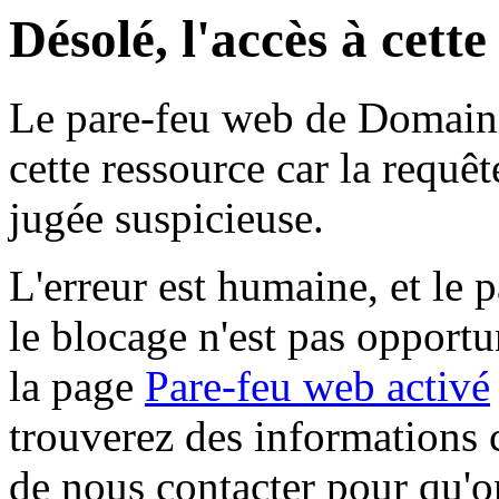
Désolé, l'accès à cett
Le pare-feu web de Domaine 
cette ressource car la requê
jugée suspicieuse.
L'erreur est humaine, et le p
le blocage n'est pas opportu
la page
Pare-feu web activé
trouverez des informations 
de nous contacter pour qu'o