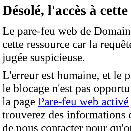
Désolé, l'accès à cett
Le pare-feu web de Domaine 
cette ressource car la requê
jugée suspicieuse.
L'erreur est humaine, et le p
le blocage n'est pas opportu
la page
Pare-feu web activé
trouverez des informations 
de nous contacter pour qu'o