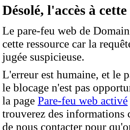
Désolé, l'accès à cett
Le pare-feu web de Domaine 
cette ressource car la requê
jugée suspicieuse.
L'erreur est humaine, et le p
le blocage n'est pas opportu
la page
Pare-feu web activé
trouverez des informations 
de nous contacter pour qu'o