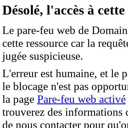
Désolé, l'accès à cett
Le pare-feu web de Domaine 
cette ressource car la requê
jugée suspicieuse.
L'erreur est humaine, et le p
le blocage n'est pas opportu
la page
Pare-feu web activé
trouverez des informations 
de nous contacter pour qu'o