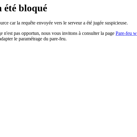
a été bloqué
rce car la requête envoyée vers le serveur a été jugée suspicieuse.
age n'est pas opportun, nous vous invitons à consulter la page
Pare-feu w
adapter le paramétrage du pare-feu.