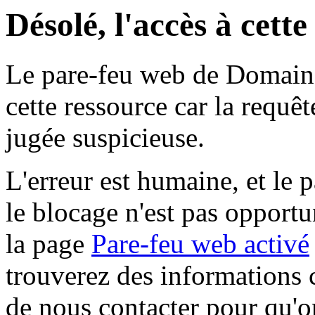
Désolé, l'accès à cett
Le pare-feu web de Domaine 
cette ressource car la requê
jugée suspicieuse.
L'erreur est humaine, et le p
le blocage n'est pas opportu
la page
Pare-feu web activé
trouverez des informations 
de nous contacter pour qu'o