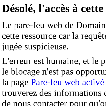
Désolé, l'accès à cett
Le pare-feu web de Domaine 
cette ressource car la requê
jugée suspicieuse.
L'erreur est humaine, et le p
le blocage n'est pas opportu
la page
Pare-feu web activé
trouverez des informations 
de nous contacter pour qu'o