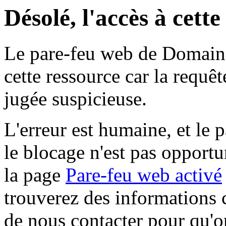
Désolé, l'accès à cett
Le pare-feu web de Domaine 
cette ressource car la requê
jugée suspicieuse.
L'erreur est humaine, et le p
le blocage n'est pas opportu
la page
Pare-feu web activé
trouverez des informations 
de nous contacter pour qu'o