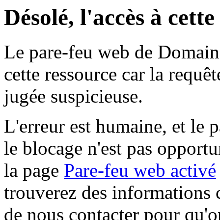
Désolé, l'accès à cett
Le pare-feu web de Domaine 
cette ressource car la requê
jugée suspicieuse.
L'erreur est humaine, et le p
le blocage n'est pas opportu
la page
Pare-feu web activé
trouverez des informations 
de nous contacter pour qu'o