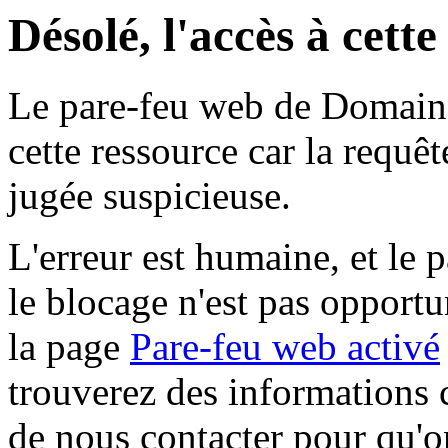
Désolé, l'accès à cett
Le pare-feu web de Domaine 
cette ressource car la requê
jugée suspicieuse.
L'erreur est humaine, et le p
le blocage n'est pas opportu
la page
Pare-feu web activé
trouverez des informations 
de nous contacter pour qu'o