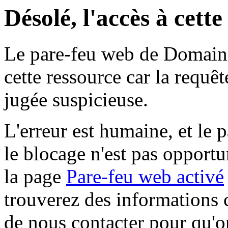
Désolé, l'accès à cett
Le pare-feu web de Domaine 
cette ressource car la requê
jugée suspicieuse.
L'erreur est humaine, et le p
le blocage n'est pas opportu
la page
Pare-feu web activé
trouverez des informations 
de nous contacter pour qu'o