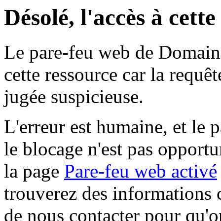
Désolé, l'accès à cett
Le pare-feu web de Domaine 
cette ressource car la requê
jugée suspicieuse.
L'erreur est humaine, et le p
le blocage n'est pas opportu
la page
Pare-feu web activé
trouverez des informations 
de nous contacter pour qu'o