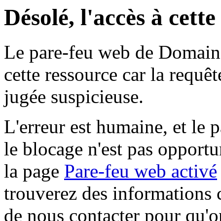
Désolé, l'accès à cett
Le pare-feu web de Domaine 
cette ressource car la requê
jugée suspicieuse.
L'erreur est humaine, et le p
le blocage n'est pas opportu
la page
Pare-feu web activé
trouverez des informations 
de nous contacter pour qu'o