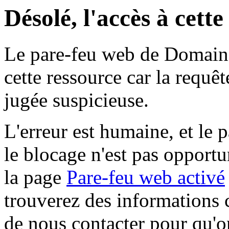
Désolé, l'accès à cett
Le pare-feu web de Domaine 
cette ressource car la requê
jugée suspicieuse.
L'erreur est humaine, et le p
le blocage n'est pas opportu
la page
Pare-feu web activé
trouverez des informations 
de nous contacter pour qu'o