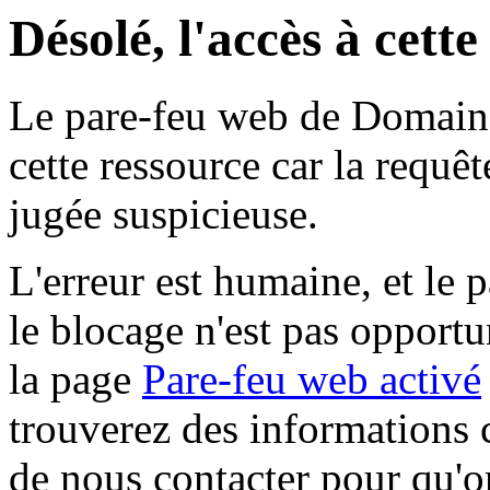
Désolé, l'accès à cett
Le pare-feu web de Domaine 
cette ressource car la requê
jugée suspicieuse.
L'erreur est humaine, et le p
le blocage n'est pas opportu
la page
Pare-feu web activé
trouverez des informations 
de nous contacter pour qu'o