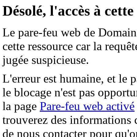
Désolé, l'accès à cett
Le pare-feu web de Domaine 
cette ressource car la requê
jugée suspicieuse.
L'erreur est humaine, et le p
le blocage n'est pas opportu
la page
Pare-feu web activé
trouverez des informations 
de nous contacter pour qu'o