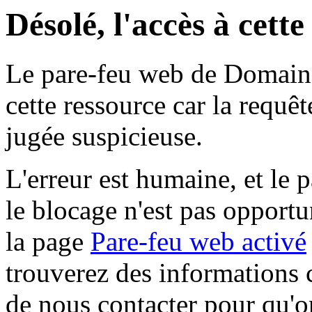
Désolé, l'accès à cett
Le pare-feu web de Domaine 
cette ressource car la requê
jugée suspicieuse.
L'erreur est humaine, et le p
le blocage n'est pas opportu
la page
Pare-feu web activé
trouverez des informations 
de nous contacter pour qu'o