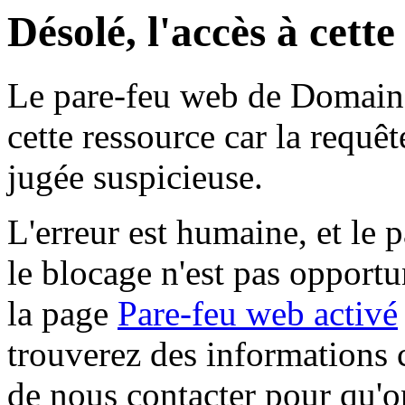
Désolé, l'accès à cett
Le pare-feu web de Domaine 
cette ressource car la requê
jugée suspicieuse.
L'erreur est humaine, et le p
le blocage n'est pas opportu
la page
Pare-feu web activé
trouverez des informations 
de nous contacter pour qu'o