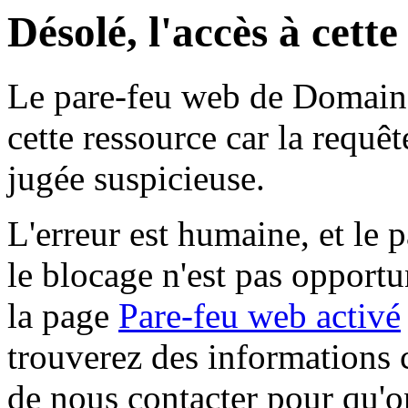
Désolé, l'accès à cett
Le pare-feu web de Domaine 
cette ressource car la requê
jugée suspicieuse.
L'erreur est humaine, et le p
le blocage n'est pas opportu
la page
Pare-feu web activé
trouverez des informations 
de nous contacter pour qu'o