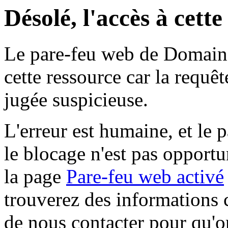
Désolé, l'accès à cett
Le pare-feu web de Domaine 
cette ressource car la requê
jugée suspicieuse.
L'erreur est humaine, et le p
le blocage n'est pas opportu
la page
Pare-feu web activé
trouverez des informations 
de nous contacter pour qu'o