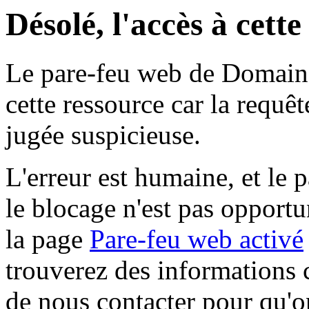
Désolé, l'accès à cett
Le pare-feu web de Domaine 
cette ressource car la requê
jugée suspicieuse.
L'erreur est humaine, et le p
le blocage n'est pas opportu
la page
Pare-feu web activé
trouverez des informations 
de nous contacter pour qu'o