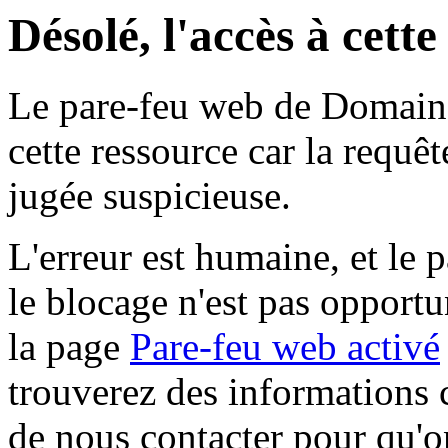
Désolé, l'accès à cett
Le pare-feu web de Domaine 
cette ressource car la requê
jugée suspicieuse.
L'erreur est humaine, et le p
le blocage n'est pas opportu
la page
Pare-feu web activé
trouverez des informations 
de nous contacter pour qu'o