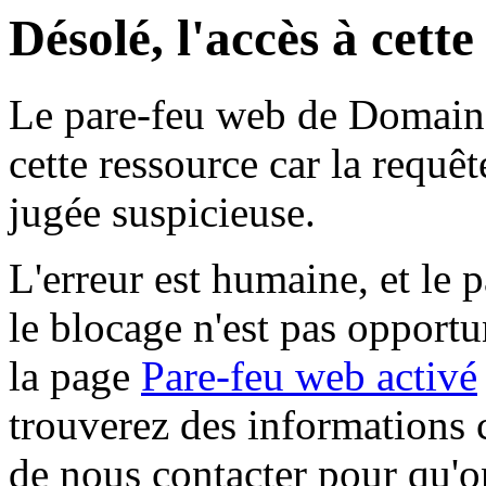
Désolé, l'accès à cett
Le pare-feu web de Domaine 
cette ressource car la requê
jugée suspicieuse.
L'erreur est humaine, et le p
le blocage n'est pas opportu
la page
Pare-feu web activé
trouverez des informations 
de nous contacter pour qu'o