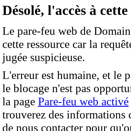
Désolé, l'accès à cett
Le pare-feu web de Domaine 
cette ressource car la requê
jugée suspicieuse.
L'erreur est humaine, et le p
le blocage n'est pas opportu
la page
Pare-feu web activé
trouverez des informations 
de nous contacter pour qu'o