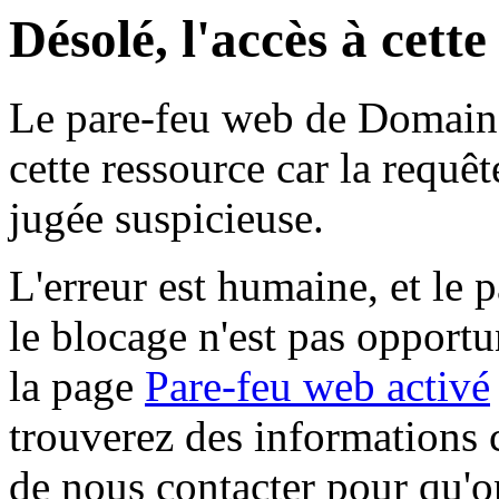
Désolé, l'accès à cett
Le pare-feu web de Domaine 
cette ressource car la requê
jugée suspicieuse.
L'erreur est humaine, et le p
le blocage n'est pas opportu
la page
Pare-feu web activé
trouverez des informations 
de nous contacter pour qu'o